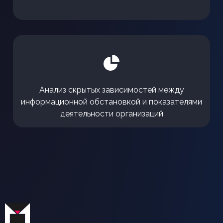
Анализ скрытых зависимостей между
информационной обстановкой и показателями
деятельности организаций