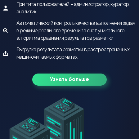
Три типа пользователей – администратор, куратор,
аналитик
Автоматический контроль качества выполнения задач
в режиме реального времени за счет уникального
алгоритма сравнения результатов разметки
Выгрузка результата разметки в распространенных
машиночитаемых форматах
Узнать больше