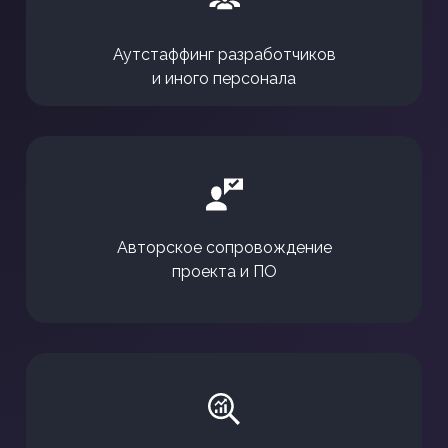
Аутстаффинг разработчиков
и иного персонала
Авторское сопровождение
проекта и ПО